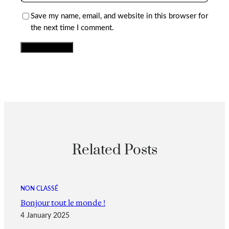
Save my name, email, and website in this browser for
the next time I comment.
Related Posts
NON CLASSÉ
Bonjour tout le monde !
4 January 2025