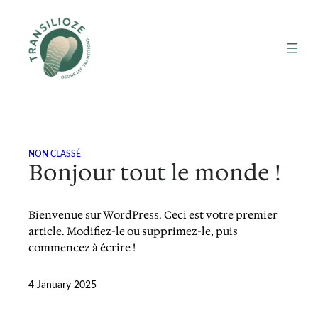
Skip
to
content
NON CLASSÉ
Bonjour tout le monde !
Bienvenue sur WordPress. Ceci est votre premier
article. Modifiez-le ou supprimez-le, puis
commencez à écrire !
4 January 2025