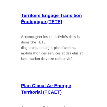
Territoire Engagé Transition
Écologique (TETE)
Accompagner les collectivités dans la
démarche TETE :
diagnostic, stratégie, plan d’actions,
mobilisation des services et des élus et
labellisation de votre collectivité.
Plan Climat Air Energie
Territorial (PCAET)